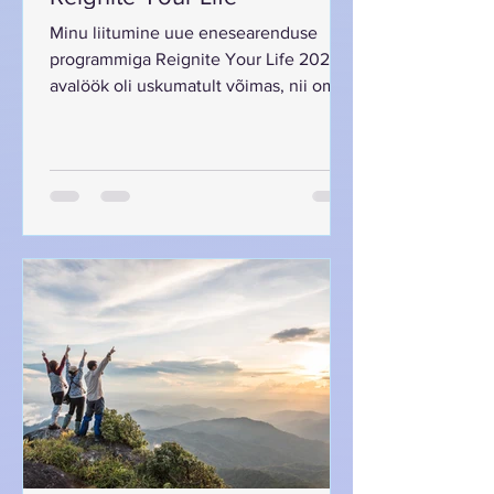
Minu liitumine uue enesearenduse
programmiga Reignite Your Life 2025
avalöök oli uskumatult võimas, nii oma
lihtsuses kuid samas...