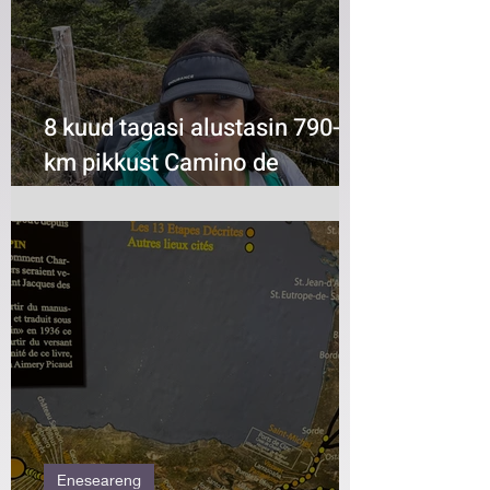
8 kuud tagasi alustasin 790-
km pikkust Camino de
Santiago seljakotirännakut...