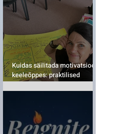
Kuidas säilitada motivatsiooni
keeleõppes: praktilised
sammud