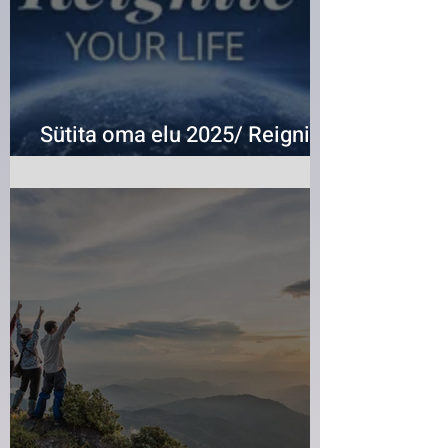
Sütita oma elu 2025/ Reignite
Your Life