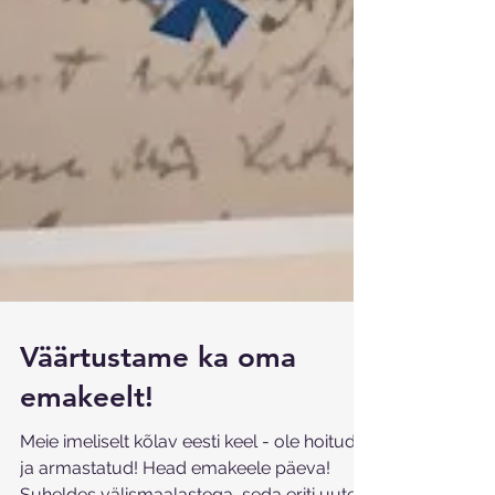
Väärtustame ka oma
emakeelt!
Meie imeliselt kõlav eesti keel - ole hoitud
ja armastatud! Head emakeele päeva!