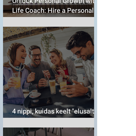
Unlock Personal Growth with a
Life Coach: Hire a Personal
Life Coach Today
4 nippi, kuidas keelt "elusalt"
kogeda