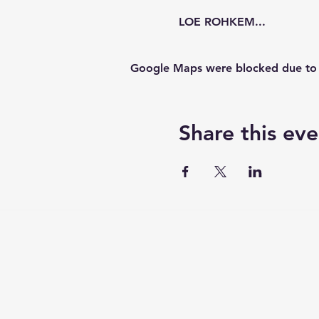
LOE ROHKEM...
Google Maps were blocked due to yo
Share this eve