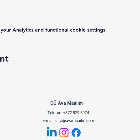
ur Analytics and functional cookie settings.
nt
OÜ Ava Maailm
Telefon: +372 529 8974
E-mail:
siivi@avamaailm.com