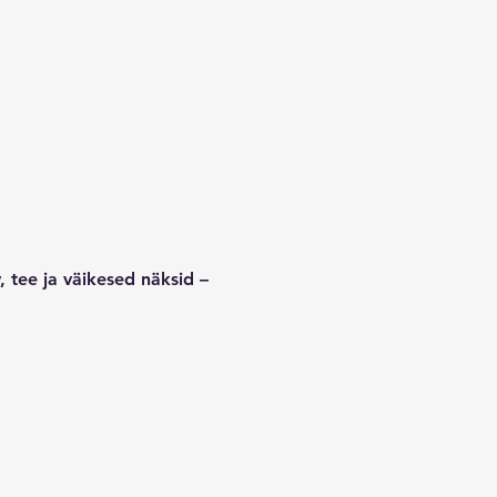
tee ja väikesed näksid – 